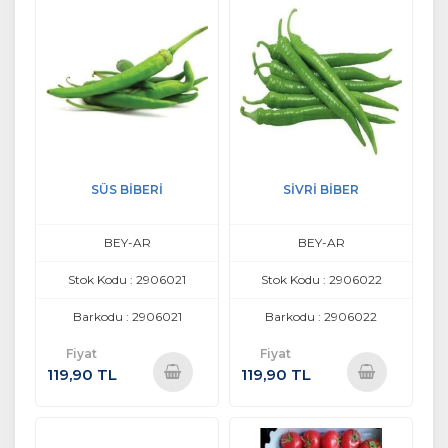
SÜS BİBERİ
SİVRİ BİBER
BEY-AR
BEY-AR
Stok Kodu : 2906021
Stok Kodu : 2906022
Barkodu : 2906021
Barkodu : 2906022
Fiyat
Fiyat
119,90 TL
119,90 TL
Sepete
Sepete
Ekle
Ekle