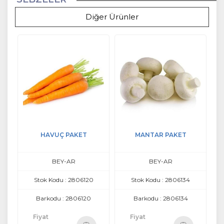
Diğer Ürünler
HAVUÇ PAKET
MANTAR PAKET
BEY-AR
BEY-AR
Stok Kodu : 2806120
Stok Kodu : 2806134
Barkodu : 2806120
Barkodu : 2806134
Fiyat
Fiyat