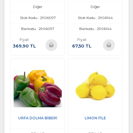
Diğer
Diğer
Stok Kodu : 2906097
Stok Kodu : 2906144
Barkodu : 2906097
Barkodu : 2906144
Fiyat
Fiyat
369,90 TL
67,50 TL
Sepete
Sepete
Ekle
Ekle
URFA DOLMA BİBERİ
LİMON FİLE