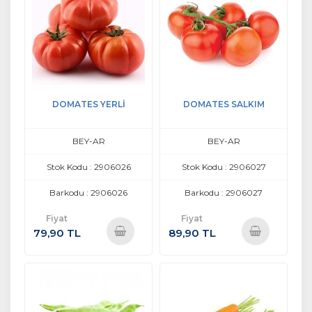
DOMATES YERLİ
DOMATES SALKIM
BEY-AR
BEY-AR
Stok Kodu : 2906026
Stok Kodu : 2906027
Barkodu : 2906026
Barkodu : 2906027
Fiyat
Fiyat
79,90 TL
89,90 TL
Sepete
Sepete
Ekle
Ekle