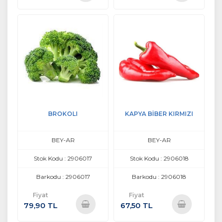
Sepete
Sepete
Ekle
Ekle
BROKOLI
KAPYA BİBER KIRMIZI
BEY-AR
BEY-AR
Stok Kodu : 2906017
Stok Kodu : 2906018
Barkodu : 2906017
Barkodu : 2906018
Fiyat
Fiyat
79,90 TL
67,50 TL
Sepete
Sepete