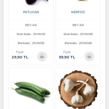
PATLICAN
KEREVİZ
BEY-AR
BEY-AR
Stok Kodu : 2906061
Stok Kodu : 2906065
Barkodu : 2906061
Barkodu : 2906065
Fiyat
Fiyat
29,90 TL
59,90 TL
Sepete
Sepete
Ekle
Ekle