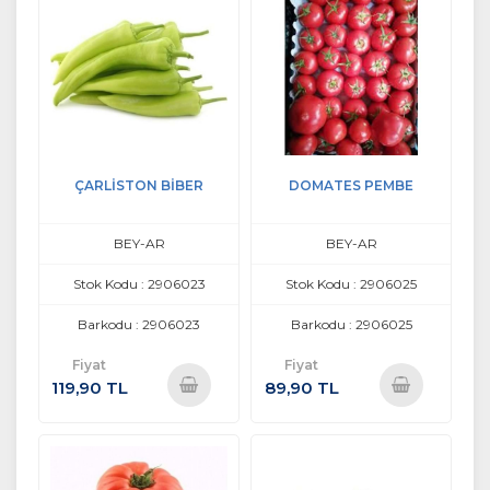
ÇARLİSTON BİBER
DOMATES PEMBE
BEY-AR
BEY-AR
Stok Kodu : 2906023
Stok Kodu : 2906025
Barkodu : 2906023
Barkodu : 2906025
Fiyat
Fiyat
119,90 TL
89,90 TL
Sepete
Sepete
Ekle
Ekle