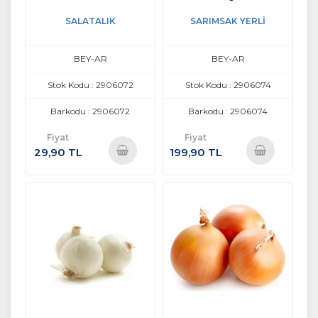
SALATALIK
SARIMSAK YERLİ
BEY-AR
BEY-AR
Stok Kodu : 2906072
Stok Kodu : 2906074
Barkodu : 2906072
Barkodu : 2906074
Fiyat
Fiyat
29,90 TL
199,90 TL
Sepete
Sepete
Ekle
Ekle