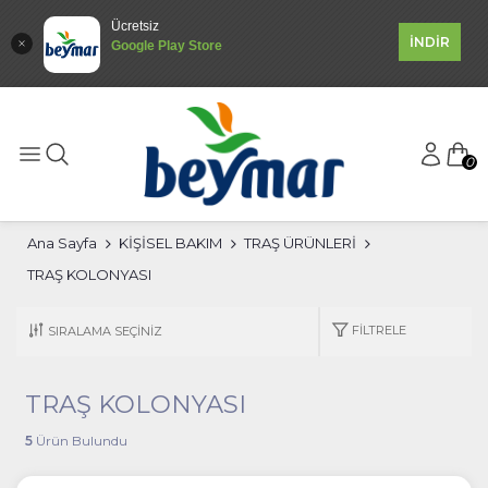
Ücretsiz
İNDİR
Google Play Store
0
Ana Sayfa
KİŞİSEL BAKIM
TRAŞ ÜRÜNLERİ
TRAŞ KOLONYASI
FILTRELE
TRAŞ KOLONYASI
5
Ürün Bulundu