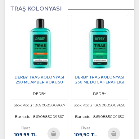
TRAŞ KOLONYASI
DERBY TRAS KOLONYASI
DERBY TRAS KOLONYASI
250 ML AMBER KOKUSU
250 ML DOGA FERAHLIGI
DERBY
DERBY
Stok Kodu : 8690885009667
Stok Kodu : 8690885009650
Barkodu : 8690885009667
Barkodu : 8690885009650
Fiyat
Fiyat
109,99 TL
109,90 TL