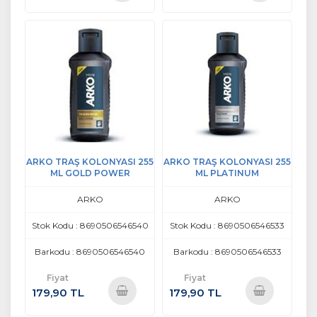
Sepete
Sepete
Ekle
Ekle
ARKO TRAŞ KOLONYASI 255
ARKO TRAŞ KOLONYASI 255
ML GOLD POWER
ML PLATINUM
ARKO
ARKO
Stok Kodu : 8690506546540
Stok Kodu : 8690506546533
Barkodu : 8690506546540
Barkodu : 8690506546533
Fiyat
Fiyat
179,90 TL
179,90 TL
Sepete
Sepete