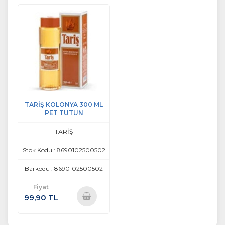
Ekle
Ekle
TARİŞ KOLONYA 300 ML
PET TUTUN
TARİŞ
Stok Kodu : 8690102500502
Barkodu : 8690102500502
Fiyat
99,90 TL
Sepete
Ekle