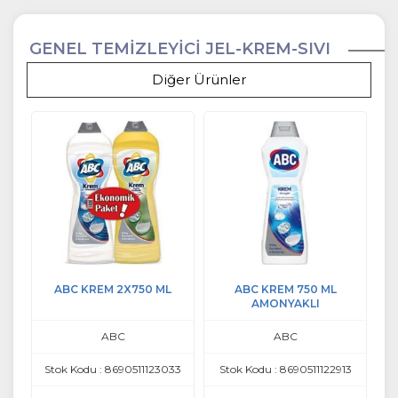
GENEL TEMİZLEYİCİ JEL-KREM-SIVI
Diğer Ürünler
ABC KREM 2X750 ML
ABC KREM 750 ML
AMONYAKLI
ABC
ABC
Stok Kodu : 8690511123033
Stok Kodu : 8690511122913