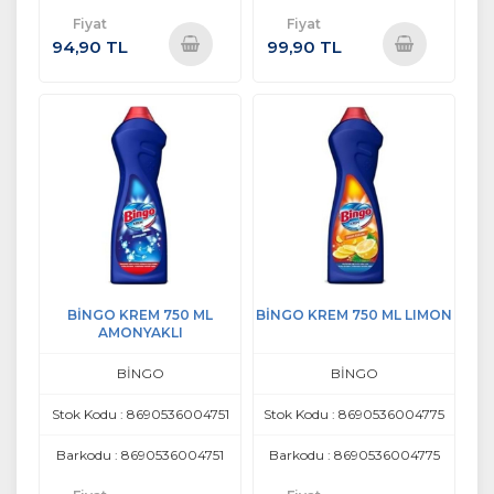
Fiyat
Fiyat
94,90 TL
99,90 TL
Sepete
Sepete
Ekle
Ekle
BİNGO KREM 750 ML
BİNGO KREM 750 ML LIMON
AMONYAKLI
BİNGO
BİNGO
Stok Kodu : 8690536004751
Stok Kodu : 8690536004775
Barkodu : 8690536004751
Barkodu : 8690536004775