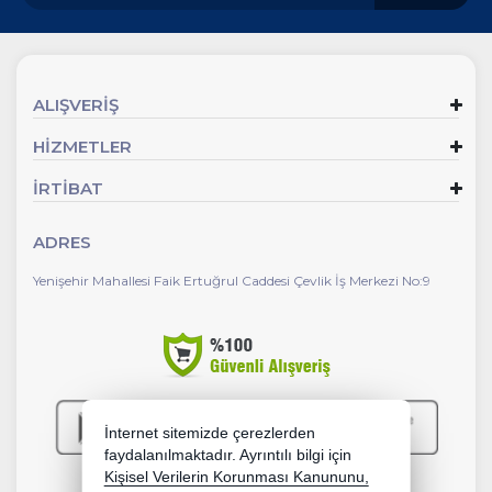
ALIŞVERİŞ
HİZMETLER
İRTİBAT
ADRES
Yenişehir Mahallesi Faik Ertuğrul Caddesi Çevlik İş Merkezi No:9
İnternet sitemizde çerezlerden
faydalanılmaktadır. Ayrıntılı bilgi için
Kişisel Verilerin Korunması Kanununu,