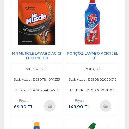
MR MUSCLE LAVABO ACICI
PORÇÖZ LAVABO ACICI JEL
TEKLI 70 GR
1 LT
MR MUSCLE
PORÇÖZ
Stok Kodu : 8690784814553
Stok Kodu : 8690802038015
Barkodu : 8690784814553
Barkodu : 8690802038015
Fiyat
Fiyat
69,90 TL
149,90 TL
Sepete
Sepete
Ekle
Ekle