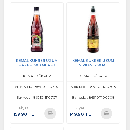
Ekle
Ekle
KEMAL KÜKRER UZUM
KEMAL KÜKRER UZUM
SIRKESI 500 ML PET
SIRKESI 750 ML
KEMAL KÜKRER
KEMAL KÜKRER
Stok Kodu : 8691011110707
Stok Kodu : 8691011100708
Barkodu : 8691011110707
Barkodu : 8691011100708
Fiyat
Fiyat
159,90 TL
149,90 TL
Sepete
Sepete
Ekle
Ekle