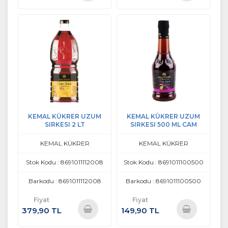
Sepete
Sepete
Ekle
Ekle
KEMAL KÜKRER UZUM
KEMAL KÜKRER UZUM
SIRKESI 2 LT
SIRKESI 500 ML CAM
KEMAL KÜKRER
KEMAL KÜKRER
Stok Kodu : 8691011112008
Stok Kodu : 8691011100500
Barkodu : 8691011112008
Barkodu : 8691011100500
Fiyat
Fiyat
379,90 TL
149,90 TL
Sepete
Sepete