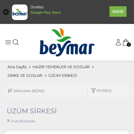
Ücretsiz
İNDİR
Google Play Store
0
Ana Sayfa
HAZIR YEMEKLER VE SOSLAR
SİRKE VE SOSLAR
ÜZÜM SİRKESİ
FILTRELE
ÜZÜM SİRKESİ
7
Ürün Bulundu