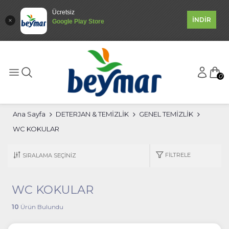
Ücretsiz
İNDİR
Google Play Store
0
Ana Sayfa
DETERJAN & TEMİZLİK
GENEL TEMİZLİK
WC KOKULAR
FILTRELE
WC KOKULAR
10
Ürün Bulundu