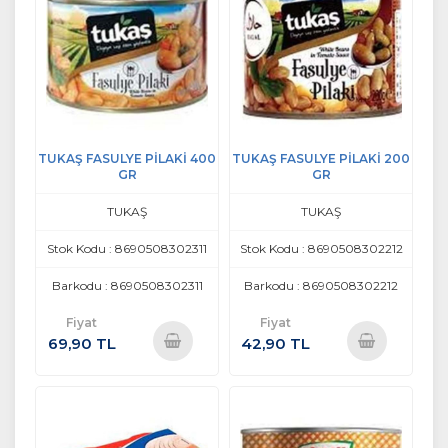
TUKAŞ FASULYE PİLAKİ 400
TUKAŞ FASULYE PİLAKİ 200
GR
GR
TUKAŞ
TUKAŞ
Stok Kodu : 8690508302311
Stok Kodu : 8690508302212
Barkodu : 8690508302311
Barkodu : 8690508302212
Fiyat
Fiyat
69,90 TL
42,90 TL
Sepete
Sepete
Ekle
Ekle