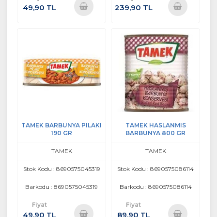
49,90 TL
239,90 TL
Sepete
Sepete
Ekle
Ekle
TAMEK BARBUNYA PILAKI
TAMEK HASLANMIS
190 GR
BARBUNYA 800 GR
TAMEK
TAMEK
Stok Kodu : 8690575045319
Stok Kodu : 8690575086114
Barkodu : 8690575045319
Barkodu : 8690575086114
Fiyat
Fiyat
49,90 TL
89,90 TL