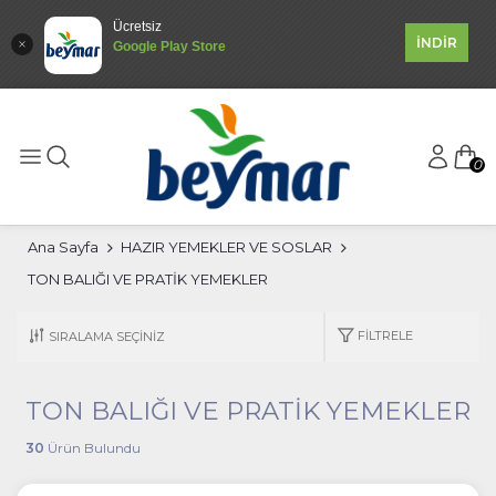
Ücretsiz
İNDİR
Google Play Store
0
Ana Sayfa
HAZIR YEMEKLER VE SOSLAR
TON BALIĞI VE PRATİK YEMEKLER
FILTRELE
TON BALIĞI VE PRATİK YEMEKLER
30
Ürün Bulundu