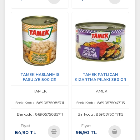
Sepete
Sepete
Ekle
Ekle
TAMEK HASLANMIS
TAMEK PATLICAN
FASULYE 800 GR
KIZARTMA PILAKI 380 GR
TAMEK
TAMEK
Stok Kodu : 8690575085711
Stok Kodu : 8690575047115
Barkodu : 8690575085711
Barkodu : 8690575047115
Fiyat
Fiyat
84,90 TL
98,90 TL