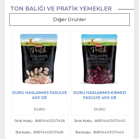
TON BALIĞI VE PRATİK YEMEKLER
Diğer Ürünler
DURU HASLANMIS FASULYE
DURU HASLANMIS KIRMIZI
400 GR
FASULYE 400 GR
DURU
DURU
Stok Kodu : 8691440307426
Stok Kodu : 8691440307440
Barkodu : 8691440307426
Barkodu : 8691440307440